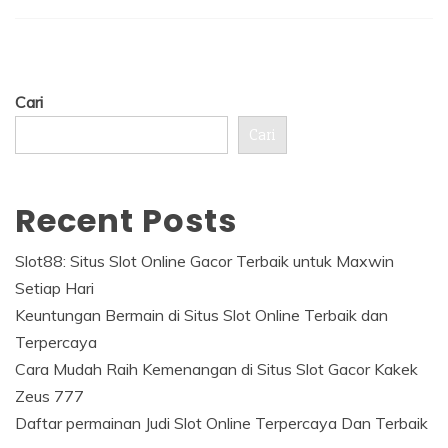
Cari
Cari
Recent Posts
Slot88: Situs Slot Online Gacor Terbaik untuk Maxwin
Setiap Hari
Keuntungan Bermain di Situs Slot Online Terbaik dan
Terpercaya
Cara Mudah Raih Kemenangan di Situs Slot Gacor Kakek
Zeus 777
Daftar permainan Judi Slot Online Terpercaya Dan Terbaik