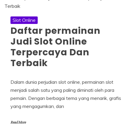
Slot Online
Daftar permainan
Judi Slot Online
Terpercaya Dan
Terbaik
Dalam dunia perjudian slot online, permainan slot
menjadi salah satu yang paling diminati oleh para
pemain. Dengan berbagai tema yang menarik, grafis
yang mengagumkan, dan
Read More