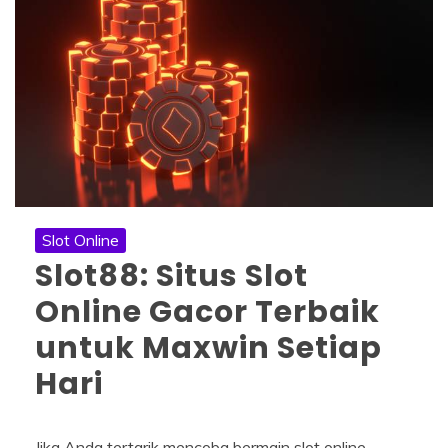
Slot Online
Slot88: Situs Slot
Online Gacor Terbaik
untuk Maxwin Setiap
Hari
Jika Anda tertarik mencoba bermain slot online,