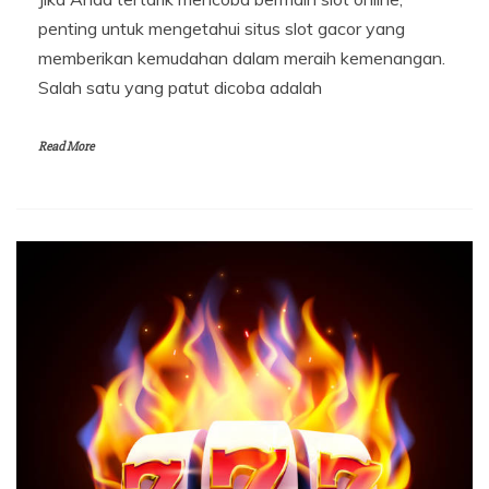
penting untuk mengetahui situs slot gacor yang
memberikan kemudahan dalam meraih kemenangan.
Salah satu yang patut dicoba adalah
Read More