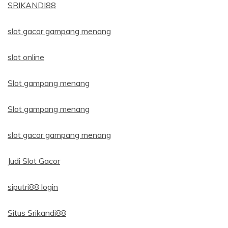
SRIKANDI88
slot gacor gampang menang
slot online
Slot gampang menang
Slot gampang menang
slot gacor gampang menang
Judi Slot Gacor
siputri88 login
Situs Srikandi88