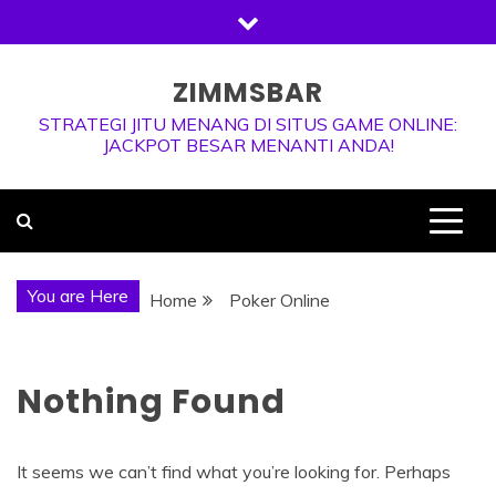
Skip
to
content
ZIMMSBAR
STRATEGI JITU MENANG DI SITUS GAME ONLINE:
JACKPOT BESAR MENANTI ANDA!
You are Here
Home
Poker Online
Nothing Found
It seems we can’t find what you’re looking for. Perhaps