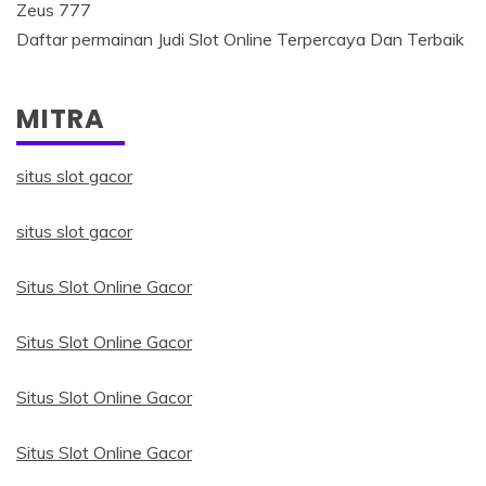
Zeus 777
Daftar permainan Judi Slot Online Terpercaya Dan Terbaik
MITRA
situs slot gacor
situs slot gacor
Situs Slot Online Gacor
Situs Slot Online Gacor
Situs Slot Online Gacor
Situs Slot Online Gacor