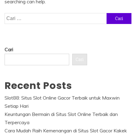
searching can help.
Cari
untuk:
Cari
Cari
Recent Posts
Slot88: Situs Slot Online Gacor Terbaik untuk Maxwin
Setiap Hari
Keuntungan Bermain di Situs Slot Online Terbaik dan
Terpercaya
Cara Mudah Raih Kemenangan di Situs Slot Gacor Kakek